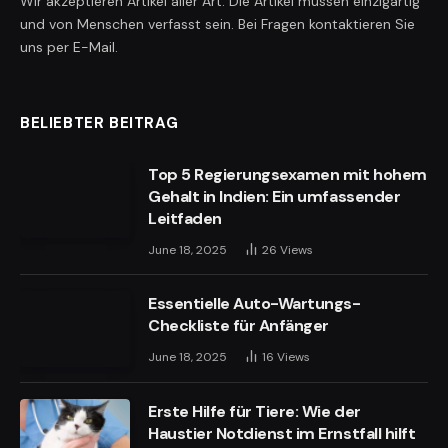
Wir akzeptieren Artikel aller Art. Die Artikel müssen einzigartig
und von Menschen verfasst sein. Bei Fragen kontaktieren Sie
uns per E-Mail.
BELIEBTER BEITRAG
Top 5 Regierungsexamen mit hohem
Gehalt in Indien: Ein umfassender
Leitfaden
June 18, 2025
26
Views
Essentielle Auto-Wartungs-
Checkliste für Anfänger
June 18, 2025
16
Views
Erste Hilfe für Tiere: Wie der
Haustier Notdienst im Ernstfall hilft