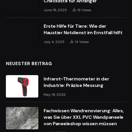
Checkliste für Anfänger
June 18, 2025
16
Views
Erste Hilfe für Tiere: Wie der
Haustier Notdienst im Ernstfall hilft
July 4, 2025
14
Views
NEUESTER BEITRAG
Infrarot-Thermometer in der
Industrie: Präzise Messung
May 18, 2026
Fachwissen Wandrenovierung: Alles,
was Sie über XXL PVC Wandpaneele
von Paneeleshop wissen müssen