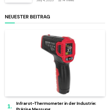
July 4, 2025
14
Views
NEUESTER BEITRAG
Infrarot-Thermometer in der Industrie:
Präzise Messung