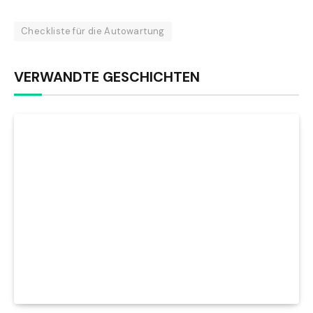
Checkliste für die Autowartung
VERWANDTE GESCHICHTEN