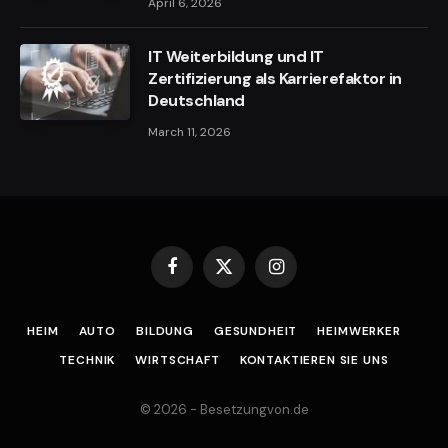
April 6, 2026
IT Weiterbildung und IT
Zertifizierung als Karrierefaktor in
Deutschland
March 11, 2026
Facebook
X
Instagram
(Twitter)
HEIM
AUTO
BILDUNG
GESUNDHEIT
HEIMWERKER
TECHNIK
WIRTSCHAFT
KONTAKTIEREN SIE UNS
© 2026 - Besetzungvon.de