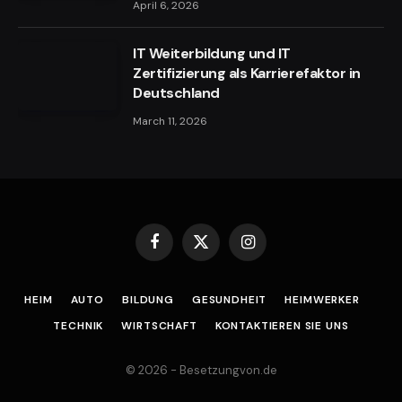
April 6, 2026
IT Weiterbildung und IT
Zertifizierung als Karrierefaktor in
Deutschland
March 11, 2026
Facebook
X
Instagram
(Twitter)
HEIM
AUTO
BILDUNG
GESUNDHEIT
HEIMWERKER
TECHNIK
WIRTSCHAFT
KONTAKTIEREN SIE UNS
© 2026 - Besetzungvon.de