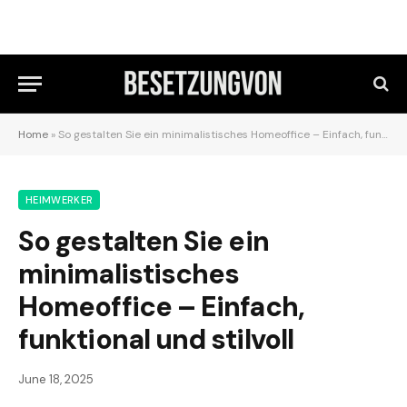
Home
»
So gestalten Sie ein minimalistisches Homeoffice – Einfach, funktional und stilvoll
HEIMWERKER
So gestalten Sie ein
minimalistisches
Homeoffice – Einfach,
funktional und stilvoll
June 18, 2025