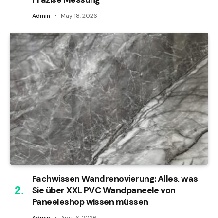
Präzise Messung
Admin
May 18, 2026
Fachwissen Wandrenovierung: Alles, was
Sie über XXL PVC Wandpaneele von
Paneeleshop wissen müssen
Admin
April 6, 2026