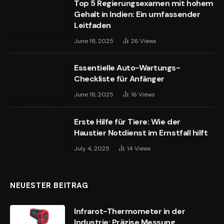
Top 5 Regierungsexamen mit hohem
Gehalt in Indien: Ein umfassender
Leitfaden
June 18, 2025
26
Views
Essentielle Auto-Wartungs-
Checkliste für Anfänger
June 18, 2025
16
Views
Erste Hilfe für Tiere: Wie der
Haustier Notdienst im Ernstfall hilft
July 4, 2025
14
Views
NEUESTER BEITRAG
Infrarot-Thermometer in der
Industrie: Präzise Messung