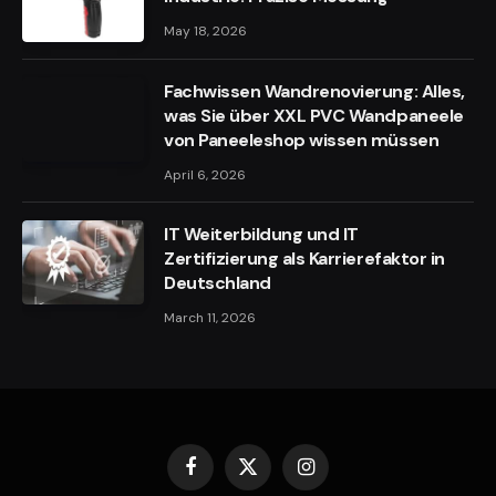
May 18, 2026
Fachwissen Wandrenovierung: Alles,
was Sie über XXL PVC Wandpaneele
von Paneeleshop wissen müssen
April 6, 2026
IT Weiterbildung und IT
Zertifizierung als Karrierefaktor in
Deutschland
March 11, 2026
Facebook
X
Instagram