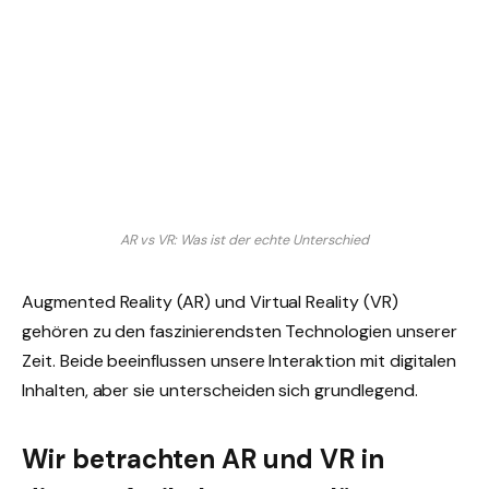
AR vs VR: Was ist der echte Unterschied
Augmented Reality (AR) und Virtual Reality (VR)
gehören zu den faszinierendsten Technologien unserer
Zeit. Beide beeinflussen unsere Interaktion mit digitalen
Inhalten, aber sie unterscheiden sich grundlegend.
Wir betrachten AR und VR in